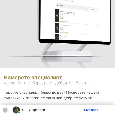
Намерете специалист
Класацията събира, най - добрите в бранша.
Търсите специалист близо до вас? Проверете нашата
търсачка. Използвайте само най-добрите услуги!
ОРЛИ Преводи
Live chat
Търсене