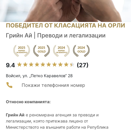
ПОБЕДИТЕЛ ОТ КЛАСАЦИЯТА НА ОРЛИ
Грийн Ай | Преводи и легализации
9.4
(27)
Войсил, ул. „Петко Каравелов“ 28
Покажи телефонния номер
Относно компанията:
Грийн Ай
е реномирана агенция за преводи и
легализации, която притежава лиценз от
Министерството на външните работи на Република