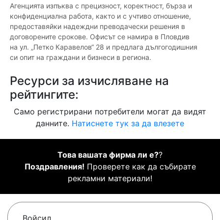
Агенцията изпъква с прецизност, коректност, бърза и
конфиденциална работа, както и с учтиво отношение,
предоставяйки надеждни преводачески решения в
договорените срокове. Офисът се намира в Пловдив
на ул. „Петко Каравелов“ 28 и предлага дългогодишния
си опит на граждани и бизнеси в региона.
Ресурси за изчисляване на
рейтингите:
Само регистрирани потребители могат да видят
данните.
Натиснете тук за да влезете
Това вашата фирма ли е?
?
Поздравления!
Проверете как да събирате
рекламни материали!
Войсил