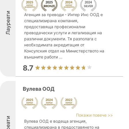
Лауреати
Агенция за преводи - Интер Инс ООД е
специализирана компания,
предоставяща професионални
преводачески услуги и легализация на
различни документи. Тя разполага с
необходимата акредитация от
Консулския отдел на Министерството на
външните работи ...
8.7
Вулева ООД
Покажи повече >>
Лауреати
Вулева ООД е водеща агенция,
специализирана в предоставянето на