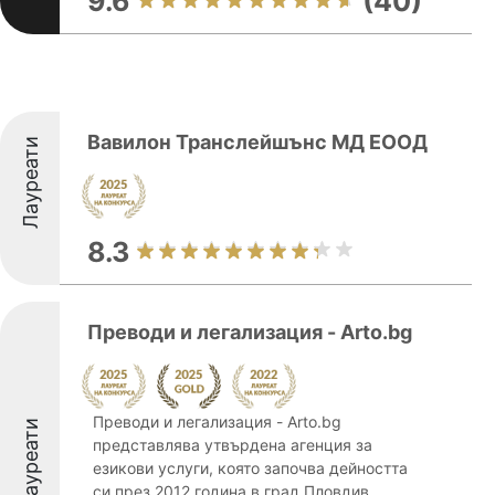
9.6
(40)
Вавилон Транслейшънс МД ЕООД
Лауреати
8.3
Преводи и легализация - Arto.bg
Преводи и легализация - Arto.bg
Лауреати
представлява утвърдена агенция за
езикови услуги, която започва дейността
си през 2012 година в град Пловдив.