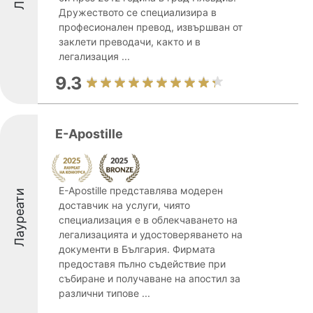
Дружеството се специализира в
професионален превод, извършван от
заклети преводачи, както и в
легализация ...
9.3
E-Apostille
E-Apostille представлява модерен
Лауреати
доставчик на услуги, чиято
специализация е в облекчаването на
легализацията и удостоверяването на
документи в България. Фирмата
предоставя пълно съдействие при
събиране и получаване на апостил за
различни типове ...