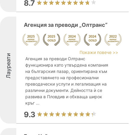
8.7
Агенция за преводи „Олтранс“
Покажи повече >>
Лауреати
Агенция за преводи Олтранс
функционира като утвърдена компания
на българския пазар, ориентирана към
предоставянето на професионални
преводачески услуги и легализация на
различни документи. Дейността ѝ се
развива в Пловдив и обхваща широк
кръг ...
9.3