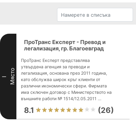
ПроТранс Експерт - Превод и
легализация, гр. Благоевград
ПроТранс Експерт представлява
утвърдена агенция за преводи и
Място
легализация, основана през 2011 година,
I
като обслужва широк кръг клиенти от
различни икономически сфери. Фирмата
има сключен договор с Министерството на
външните работи № 1514/12.05.2011 ...
8.1
(26)