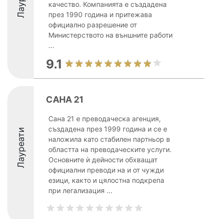
качество. Компанията е създадена
през 1990 година и притежава
официално разрешение от
Министерството на външните работи
...
9.1
САНА 21
Сана 21 е преводаческа агенция,
създадена през 1999 година и се е
Лауреати
наложила като стабилен партньор в
областта на преводаческите услуги.
Основните ѝ дейности обхващат
официални преводи на и от чужди
езици, както и цялостна подкрепа
при легализация ...