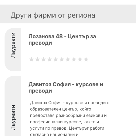
Други фирми от региона
Лауреати
Лозанова 48 - Център за
преводи
Давитоз София - курсове и
преводи
Давитоз София - курсове и преводи е
Лауреати
образователен център, който
предоставя разнообразни езикови и
професионални курсове, както и
услуги по превод. Центърът работи
съгласно национални и