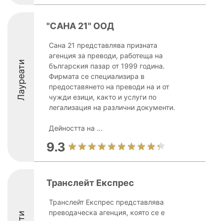
"САНА 21" ООД
Сана 21 представлява призната
агенция за преводи, работеща на
Лауреати
българския пазар от 1999 година.
Фирмата се специализира в
предоставянето на преводи на и от
чужди езици, както и услуги по
легализация на различни документи.
Дейността на ...
9.3
Транслейт Експрес
Транслейт Експрес представлява
преводаческа агенция, която се е