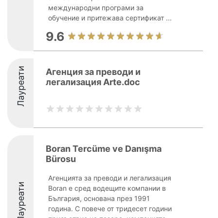
международни програми за
обучение и притежава сертификат ...
9.6
Лауреати
Агенция за преводи и
легализация Arte.doc
Boran Tercüme ve Danışma
Bürosu
Агенцията за преводи и легализация
Лауреати
Boran е сред водещите компании в
България, основана през 1991
година. С повече от тридесет години