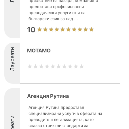
присъствие на пазара, компанията
предоставя професионални
преводачески услуги от и на
български език за над ...
10
Лауреати
MOTAMO
Агенция Рутина
Агенция Рутина предоставя
специализирани услуги в сферата на
Лауреати
преводите и легализацията, като
спазва стриктни стандарти за