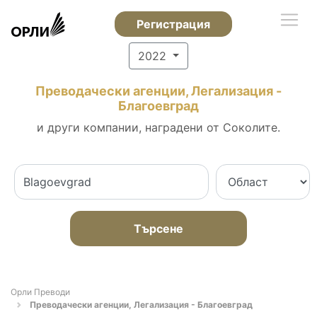
Регистрация
2022
Преводачески агенции, Легализация -
Благоевград
и други компании, наградени от Соколите.
Търсене
Орли Преводи
Преводачески агенции, Легализация - Благоевград