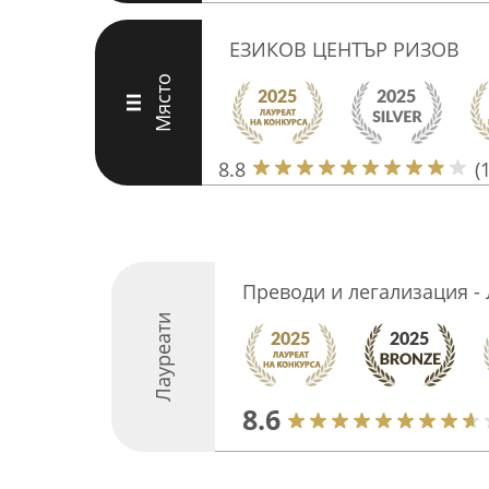
ЕЗИКОВ ЦЕНТЪР РИЗОВ
Място
III
8.8
(
Преводи и легализация -
Лауреати
8.6