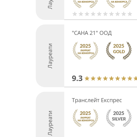
"САНА 21" ООД
Лауреати
9.3
Транслейт Експрес
Лауреати