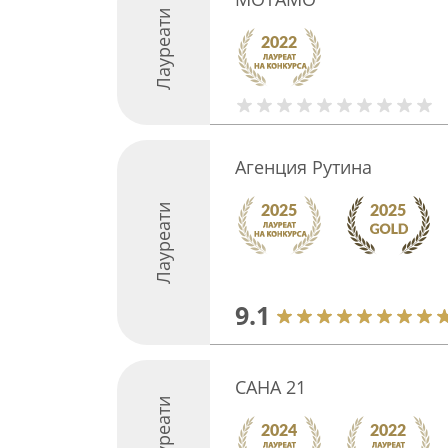
Лауреати
Агенция Рутина
Лауреати
9.1
САНА 21
Лауреати