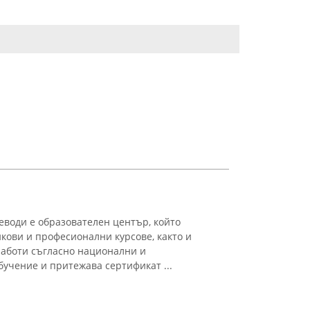
еводи е образователен център, който
кови и професионални курсове, както и
работи съгласно национални и
учение и притежава сертификат ...