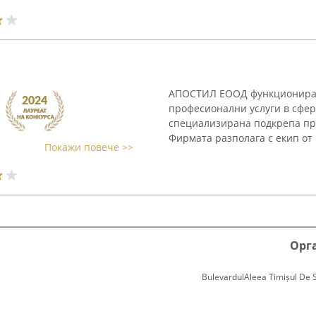
АПОСТИЛ ЕООД функционира к
професионални услуги в сфер
специализирана подкрепа при
Фирмата разполага с екип от
Покажи повече >>
Орг
BulevardulAleea Timișul De Sus