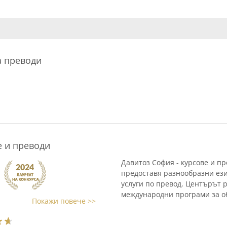
а преводи
е и преводи
Давитоз София - курсове и пр
предоставя разнообразни ези
услуги по превод. Центърът 
международни програми за об
Покажи повече >>