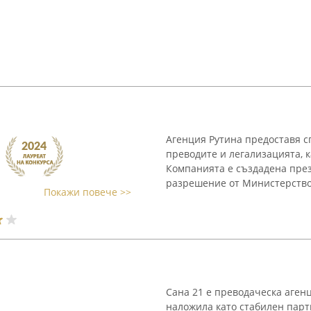
Агенция Рутина предоставя с
преводите и легализацията, к
Компанията е създадена пре
разрешение от Министерствот
Покажи повече >>
Сана 21 е преводаческа агенц
наложила като стабилен парт