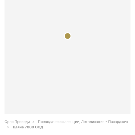
Орли Преводи
Преводачески агенции, Легализация - Пазарджик
Даяна 7000 ООД