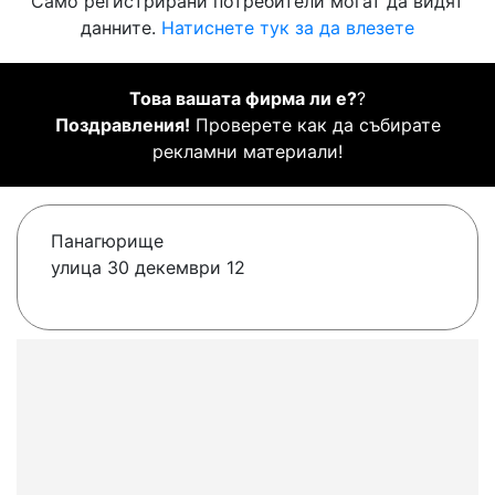
Само регистрирани потребители могат да видят
данните.
Натиснете тук за да влезете
Това вашата фирма ли е?
?
Поздравления!
Проверете как да събирате
рекламни материали!
Панагюрище
улица 30 декември 12