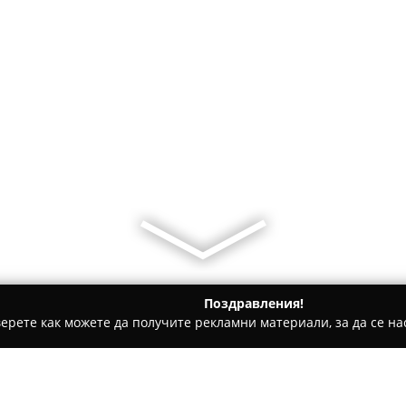
Поздравления!
ерете как можете да получите рекламни материали, за да се нас
зация - Пловдив
СОКОЛ БЪЛГАРИЯ ЕООД