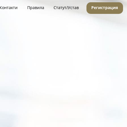
Контакти
Правила
Статут/Устав
Регистрация