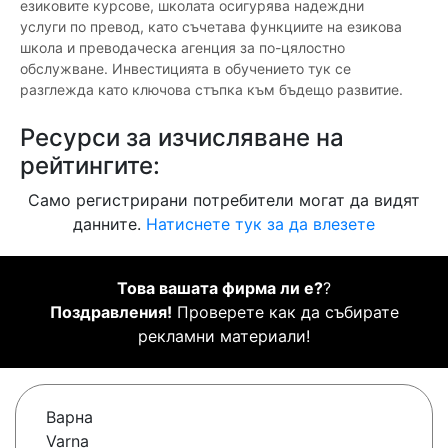
езиковите курсове, школата осигурява надеждни
услуги по превод, като съчетава функциите на езикова
школа и преводаческа агенция за по-цялостно
обслужване. Инвестицията в обучението тук се
разглежда като ключова стъпка към бъдещо развитие.
Ресурси за изчисляване на
рейтингите:
Само регистрирани потребители могат да видят
данните.
Натиснете тук за да влезете
Това вашата фирма ли е?
?
Поздравления!
Проверете как да събирате
рекламни материали!
Варна
Varna