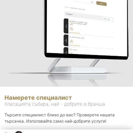
Намерете специалист
Класацията събира, най - добрите в бранша.
Търсите специалист близо до вас? Проверете нашата
търсачка. Използвайте само най-добрите услуги!