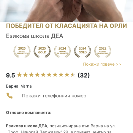
ПОБЕДИТЕЛ ОТ КЛАСАЦИЯТА НА ОРЛИ
Езикова школа ДЕА
Покажи повече >>
9.5
(32)
Варна, Varna
Покажи телефонния номер
Относно компанията:
Езикова школа ДЕА
, позиционирана във Варна на ул.
„Проф. Николай Державин” 29, е признат център за