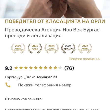
ПОБЕДИТЕЛ ОТ КЛАСАЦИЯТА НА ОРЛИ
Преводаческа Агенция Нов Век Бургас -
преводи и легализация
Покажи повече >>
9.2
(76)
Бургас, ул. „Васил Априлов“ 20
Покажи телефонния номер
Относно компанията:
Преводаческа агенция Нов Век Бургас
се утвърждава