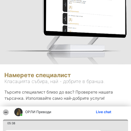
Намерете специалист
Класацията събира, най - добрите в бранша.
Търсите специалист близо до вас? Проверете нашата
търсачка. Използвайте само най-добрите услуги!
ОРЛИ Преводи
Live chat
Търсене
05:38