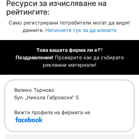
Ресурси за изчисляване на
рейтингите:
Само регистрирани потребители могат да видят
данните.
Натиснете тук за да влезете
Това вашата фирма ли е?
?
Поздравления!
Проверете как да събирате
рекламни материали!
Велико Търново
бул. „Никола Габровски“ 5
Вижте профила на фирмата на