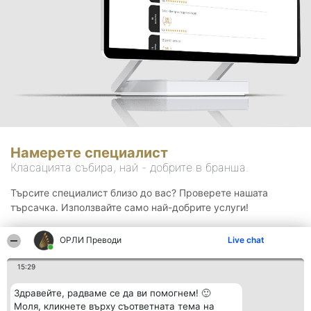
Намерете специалист
Класацията събира, най - добрите в бранша.
Търсите специалист близо до вас? Проверете нашата
търсачка. Използвайте само най-добрите услуги!
ОРЛИ Преводи
Live chat
Търсене
15:29
Здравейте, радваме се да ви помогнем! 🙂
Моля, кликнете върху съответната тема на