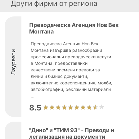
Други фирми от региона
Преводаческа Агенция Нов Век
Монтана
Преводаческа Агенция Нов Век
Монтана извършва разнообразни
Лауреати
професионални преводачески услуги
в Монтана, предоставяйки
качествени писмени преводи за
лични и бизнес документи,
включително кореспонденция, молби,
автобиографии, рекламни материали
...
8.5
"Дино" и "ТИМ 93" - Преводи и
легализация на документи