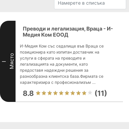
Преводи и легализация, Враца - И-
Медия Ком ЕООД
И-Медия Ком със седалище във Враца се
позиционира като изпитан доставчик на
Място
услуги в сферата на преводите и
I
легализацията на документи, като
предоставя надеждни решения за
разнообразна клиентска база.Фирмата се
характеризира с професионализъм ...
8.8
(11)