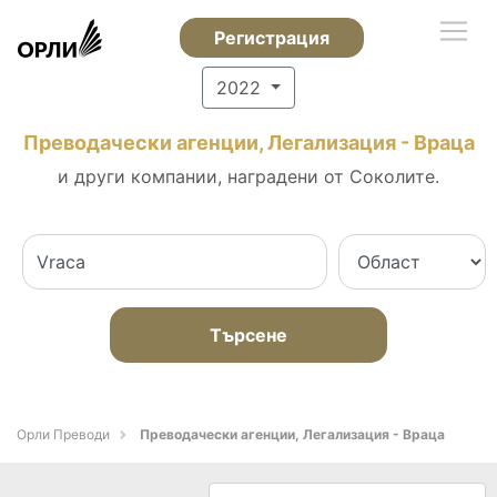
Регистрация
2022
Преводачески агенции, Легализация - Враца
и други компании, наградени от Соколите.
Търсене
Орли Преводи
Преводачески агенции, Легализация - Враца