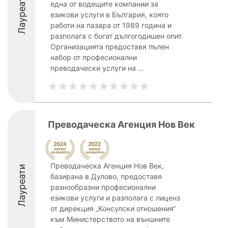
Лауреати
една от водещите компании за
езикови услуги в България, която
работи на пазара от 1989 година и
разполага с богат дългогодишен опит.
Организацията предоставя пълен
набор от професионални
преводачески услуги на ...
Преводаческа Агенция Нов Век
Преводаческа Агенция Нов Век,
Лауреати
базирана в Дулово, предоставя
разнообразни професионални
езикови услуги и разполага с лиценз
от дирекция „Консулски отношения“
към Министерството на външните