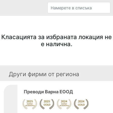
Класацията за избраната локация не
е налична.
Други фирми от региона
Преводи Варна ЕООД