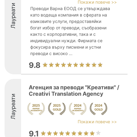
Покажи повече >>
Лауреати
Преводи Варна ЕООД се утвърждава
като водеща компания в сферата на
езиковите услуги, предоставяйки
богат избор от преводи, съобразени
както с корпоративни, така и с
индивидуални нужди. Фирмата се
фокусира върху писмени и устни
преводи с високо ...
9.8
Агенция за преводи "Креативи" /
Creativi Translation Agency
Лауреати
Покажи повече >>
9.1