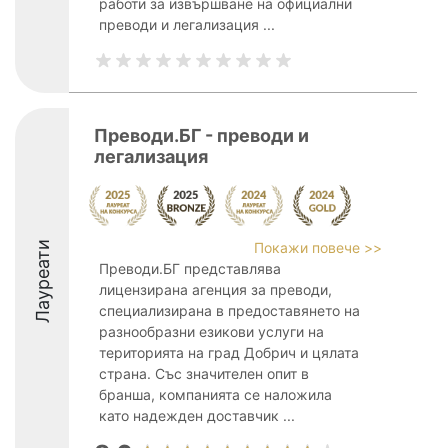
работи за извършване на официални
преводи и легализация ...
Преводи.БГ - преводи и
легализация
Лауреати
Покажи повече >>
Преводи.БГ представлява
лицензирана агенция за преводи,
специализирана в предоставянето на
разнообразни езикови услуги на
територията на град Добрич и цялата
страна. Със значителен опит в
бранша, компанията се наложила
като надежден доставчик ...