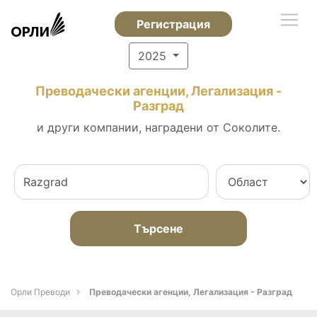
Регистрация
2025
Преводачески агенции, Легализация -
Разград
и други компании, наградени от Соколите.
Търсене
Орли Преводи
Преводачески агенции, Легализация - Разград